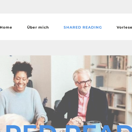
Home
Über mich
SHARED READING
Vorles