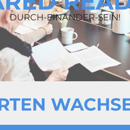
ARED READ
DURCH-EINANDER-SEIN!
RTEN WACHS