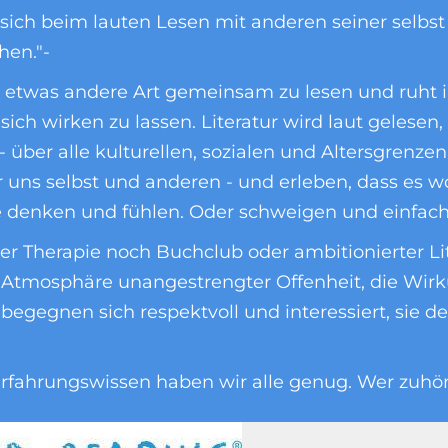
 sich beim lauten Lesen mit anderen seiner selbst
hen."-
etwas andere Art gemeinsam zu lesen und ruht i
 sich wirken zu lassen. Literatur wird laut gelesen,
ber alle kulturellen, sozialen und Altersgrenzen
 uns selbst und anderen - und erleben, dass es wo
e denken und fühlen. Oder schweigen und einfach
Therapie noch Buchclub oder ambitionierter Lite
 Atmosphäre unangestrengter Offenheit, die Wirk
begegnen sich respektvoll und interessiert, sie d
 Erfahrungswissen haben wir alle genug. Wer zuhört