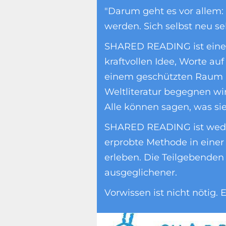
"Darum geht es vor allem:
werden. Sich selbst neu se
SHARED READING ist eine 
kraftvollen Idee, Worte auf
einem geschützten Raum - ü
Weltliteratur begegnen wir
Alle können sagen, was si
SHARED READING ist weder 
erprobte Methode in einer
erleben. Die Teilgebenden 
ausgeglichener.
Vorwissen ist nicht nötig.